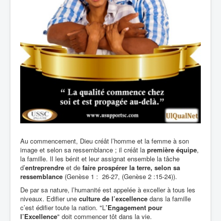
Au commencement, Dieu créât l’homme et la femme à son
image et selon sa ressemblance ; il créât la
première équipe
,
la famille. Il les bénit et leur assignat ensemble la tâche
d’
entreprendre
et de
faire prospérer la terre, selon sa
ressemblance
(Genèse 1 : 26-27, (Genèse 2 :15-24)).
De par sa nature, l’humanité est appelée à exceller à tous les
niveaux. Edifier une
culture de l’excellence
dans la famille
c’est édifier toute la nation. "L
’Engagement pour
l’Excellence
" doit commencer tôt dans la vie.