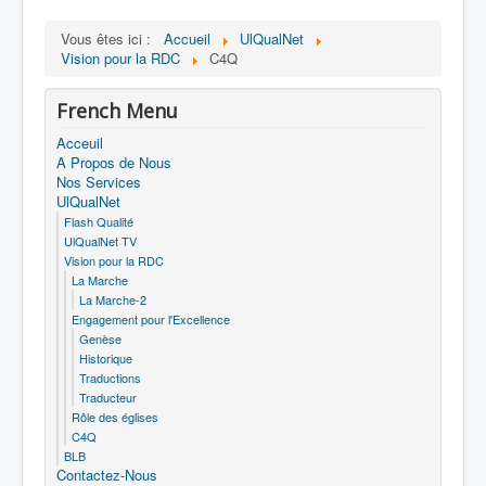
Vous êtes ici :
Accueil
UlQualNet
Vision pour la RDC
C4Q
French Menu
Acceuil
A Propos de Nous
Nos Services
UlQualNet
Flash Qualité
UlQualNet TV
Vision pour la RDC
La Marche
La Marche-2
Engagement pour l'Excellence
Genèse
Historique
Traductions
Traducteur
Rôle des églises
C4Q
BLB
Contactez-Nous