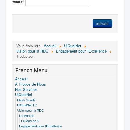
courriel
suivant
Vous êtes ici :
Accueil
UlQualNet
Vision pour la RDC
Engagement pour l'Excellence
Traducteur
French Menu
Acceuil
A Propos de Nous
Nos Services
UlQualNet
Flash Qualité
UlQualNet TV
Vision pour la RDC
La Marche
La Marche-2
Engagement pour l'Excellence