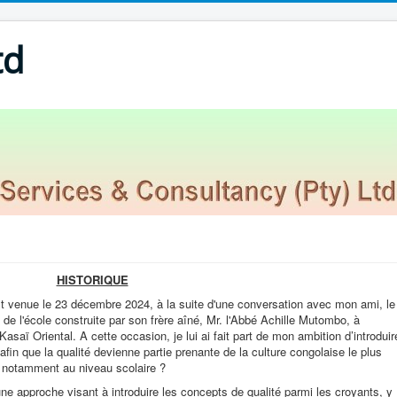
td
HISTORIQUE
est venue le 23 décembre 2024, à la suite d'une conversation avec mon ami, le
de l'école construite par son frère aîné, Mr. l'Abbé Achille Mutombo, à
saï Oriental. A cette occasion, je lui ai fait part de mon ambition d’introduir
 afin que la qualité devienne partie prenante de la culture congolaise le plus
 notamment au niveau scolaire ?
une approche visant à introduire les concepts de qualité parmi les croyants, y