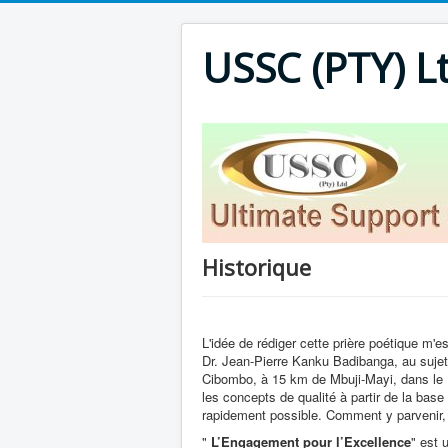
USSC (PTY) L
Historique
L'idée de rédiger cette prière poétique m'
Dr. Jean-Pierre Kanku Badibanga, au sujet 
Cibombo, à 15 km de Mbuji-Mayi, dans le Ka
les concepts de qualité à partir de la base
rapidement possible. Comment y parvenir,
"
L’Engagement pour l’Excellence
" est 