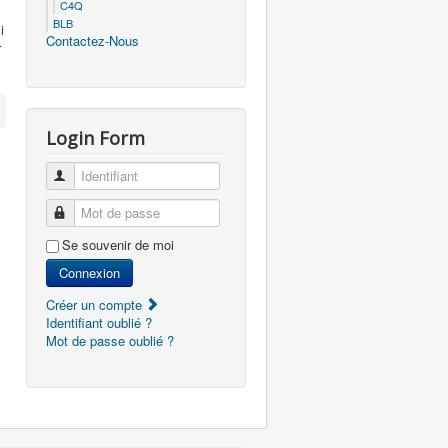
C4Q
BLB
i
Contactez-Nous
r
Login Form
Identifiant
Mot de passe
Se souvenir de moi
Connexion
Créer un compte
Identifiant oublié ?
Mot de passe oublié ?